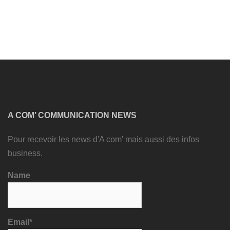
A COM’ COMMUNICATION NEWS
Pour recevoir les news d'A com' mais aussi des infos
business.
Name
Email*