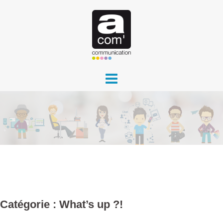
Aller
au
contenu
Catégorie :
What’s up ?!