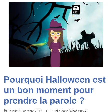
Pourquoi Halloween est
un bon moment pour
prendre la parole ?
Publié
25 octobre 2017
Publié dans
What's up ?!