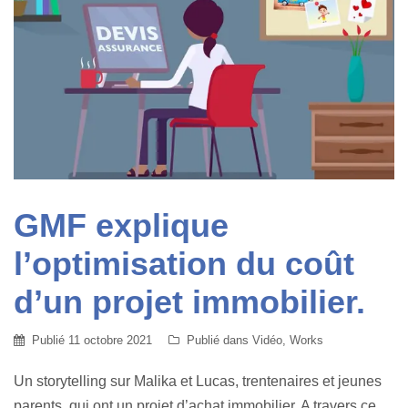
GMF explique
l’optimisation du coût
d’un projet immobilier.
Publié
11 octobre 2021
Publié dans
Vidéo
,
Works
Un storytelling sur Malika et Lucas, trentenaires et jeunes
parents, qui ont un projet d’achat immobilier. A travers ce