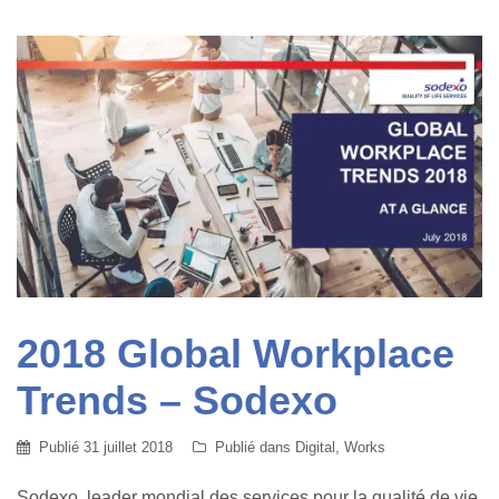
2018 Global Workplace
Trends – Sodexo
Publié
31 juillet 2018
Publié dans
Digital
,
Works
Sodexo, leader mondial des services pour la qualité de vie,