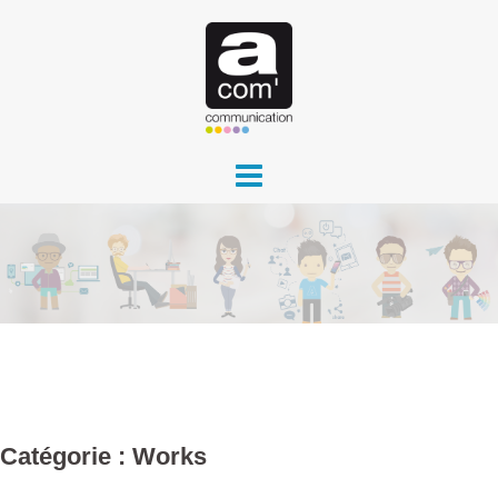
Aller
au
contenu
Catégorie :
Works