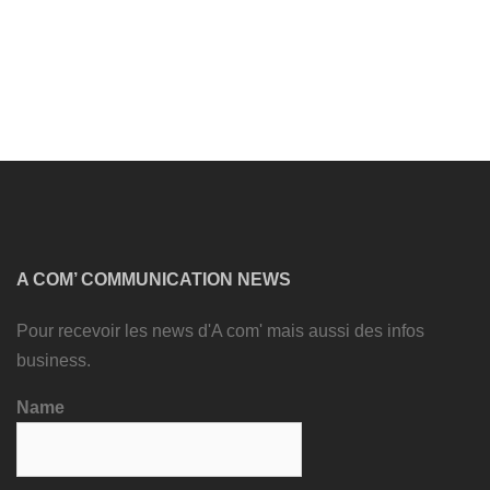
A COM’ COMMUNICATION NEWS
Pour recevoir les news d'A com' mais aussi des infos
business.
Name