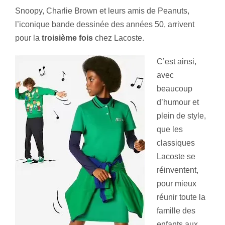
Snoopy, Charlie Brown et leurs amis de Peanuts,
l’iconique bande dessinée des années 50, arrivent
pour la
troisième fois
chez Lacoste.
C’est ainsi,
avec
beaucoup
d’humour et
plein de style,
que les
classiques
Lacoste se
réinventent,
pour mieux
réunir toute la
famille des
enfants aux