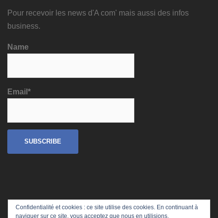
Pour recevoir les news d'A com' mais aussi des infos
business.
Name
Email*
Confidentialité et cookies : ce site utilise des cookies. En continuant à
naviguer sur ce site, vous acceptez que nous en utilisions.